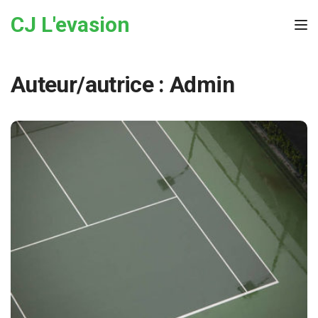
Skip to the content
CJ L'evasion
Tog
Auteur/autrice :
Admin