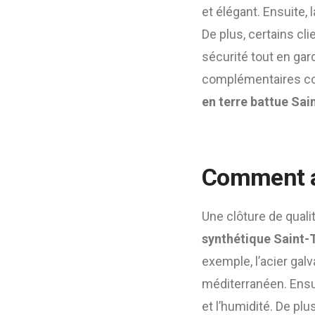
et élégant. Ensuite,
De plus, certains cl
sécurité tout en gard
complémentaires co
en terre battue Sai
Comment ass
Une clôture de qual
synthétique Saint-
exemple, l’acier galv
méditerranéen. Ensuit
et l’humidité. De plu