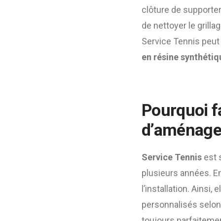
clôture de supporter 
de nettoyer le grilla
Service Tennis peut
en résine synthéti
Pourquoi fa
d’aménage
Service Tennis
est 
plusieurs années. En
l’installation. Ainsi,
personnalisés selon 
toujours parfaiteme