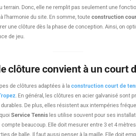
 terrain. Donc, elle ne remplit pas seulement une fonctio
 à l’harmonie du site. En somme, toute
construction cour
rer une clôture dès la phase de conception. Ainsi, on optim
nce de jeu.
e clôture convient à un court d
ypes de clôtures adaptées à la
construction court de ten
Tropez
. En général, les clôtures en acier galvanisé sont pr
t durables. De plus, elles résistent aux intempéries fréqu
rquoi
Service Tennis
les utilise souvent pour ses installati
e compte beaucoup. Elle doit mesurer entre 3 et 4 mètres. A
ies de balle. Il faut aussi penser à la maille. Elle doit em