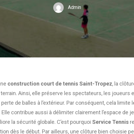
Admin
une
construction court de tennis Saint-Tropez
, la clôtu
 terrain. Ainsi, elle préserve les spectateurs, les joueurs e
a perte de balles à l’extérieur. Par conséquent, cela limite 
lle contribue aussi à délimiter clairement l’espace de jeu
iore la sécurité globale. C’est pourquoi
Service Tennis
r
tion dès le début. Par ailleurs, une clôture bien choisie p