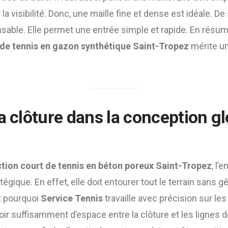
a visibilité. Donc, une maille fine et dense est idéale. De
nsable. Elle permet une entrée simple et rapide. En résu
 de tennis en gazon synthétique Saint-Tropez
mérite un
a clôture dans la conception g
tion court de tennis en béton poreux Saint-Tropez
, l’
atégique. En effet, elle doit entourer tout le terrain sans g
t pourquoi
Service Tennis
travaille avec précision sur les 
oir suffisamment d’espace entre la clôture et les lignes de