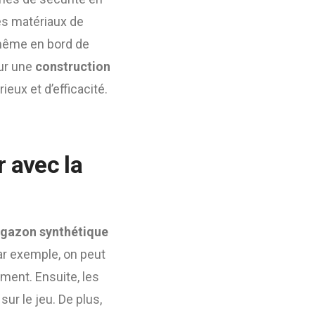
des matériaux de
 même en bord de
our une
construction
ieux et d’efficacité.
 avec la
n gazon synthétique
Par exemple, on peut
ement. Ensuite, les
ur le jeu. De plus,