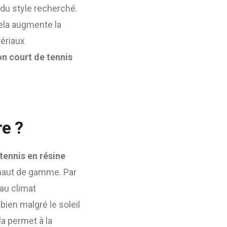
 du style recherché.
Cela augmente la
tériaux
n court de tennis
re ?
tennis en résine
haut de gamme. Par
 au climat
bien malgré le soleil
la permet à la