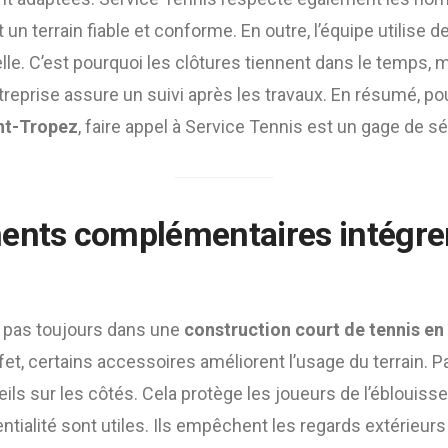
t un terrain fiable et conforme. En outre, l’équipe utilise 
lle. C’est pourquoi les clôtures tiennent dans le temps,
entreprise assure un suivi après les travaux. En résumé, p
int-Tropez
, faire appel à Service Tennis est un gage de sér
ents complémentaires intégrer
t pas toujours dans une
construction court de tennis e
ffet, certains accessoires améliorent l’usage du terrain. 
eils sur les côtés. Cela protège les joueurs de l’éblouiss
tialité sont utiles. Ils empêchent les regards extérieurs s