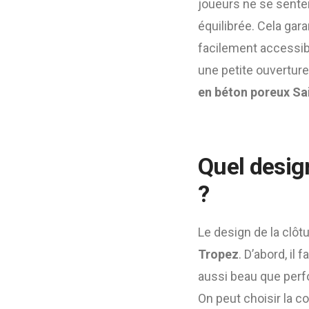
joueurs ne se senten
équilibrée. Cela gara
facilement accessible
une petite ouverture
en béton poreux Sa
Quel design
?
Le design de la clôt
Tropez
. D’abord, il 
aussi beau que perf
On peut choisir la co