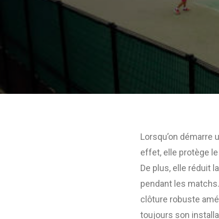
Lorsqu’on démarre 
effet, elle protège le
De plus, elle réduit l
pendant les matchs. E
clôture robuste amél
toujours son installa