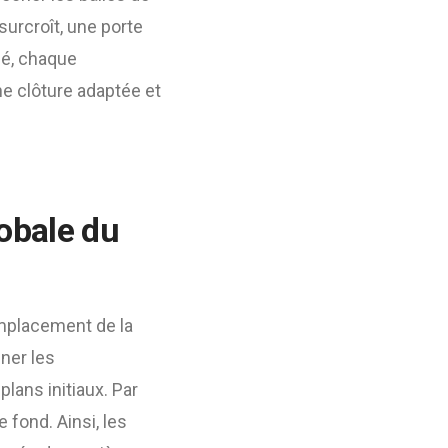
 surcroît, une porte
mé, chaque
e clôture adaptée et
lobale du
emplacement de la
êner les
plans initiaux. Par
 fond. Ainsi, les