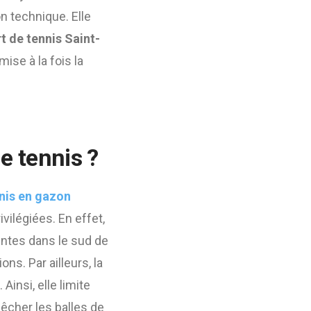
n technique. Elle
t de tennis Saint-
ise à la fois la
e tennis ?
nis en gazon
ivilégiées. En effet,
entes dans le sud de
ons. Par ailleurs, la
insi, elle limite
pêcher les balles de