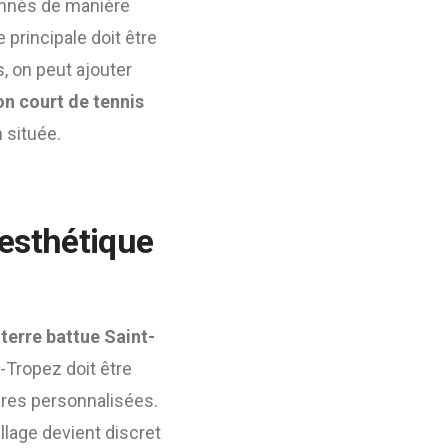
ionnés de manière
 principale doit être
s, on peut ajouter
on court de tennis
 située.
 esthétique
terre battue Saint-
nt-Tropez doit être
res personnalisées.
illage devient discret