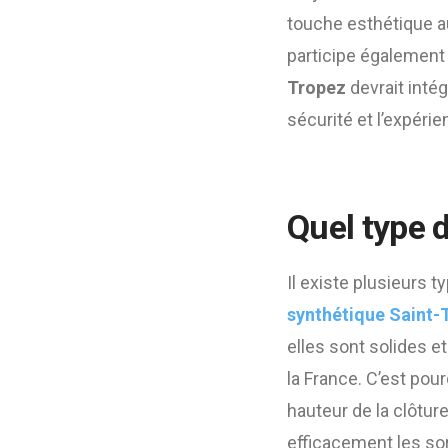
touche esthétique au
participe également
Tropez
devrait intég
sécurité et l’expérie
Quel type d
Il existe plusieurs t
synthétique Saint-
elles sont solides e
la France. C’est pou
hauteur de la clôtur
efficacement les sort