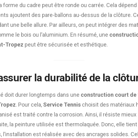
 la forme du cadre peut être ronde ou carrée. Cela dépend
ients ajoutent des pare-ballons au-dessus de la clôture. 
ant une belle allure. Par ailleurs, on peut intégrer des ma
mme le bois ou l’aluminium. En résumé, une
constructio
nt-Tropez
peut être sécurisée et esthétique.
urer la durabilité de la clôtu
ité doit durer longtemps dans une
construction court de 
Tropez
. Pour cela,
Service Tennis
choisit des matériaux 
anisé est traité contre la corrosion. Ainsi, il résiste mieux
e, la peinture utilisée est thermolaquée. Donc, elle tient 
s, l’installation est réalisée avec des ancrages solides. Ce