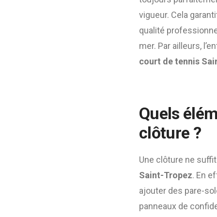
vigueur. Cela garanti
qualité professionne
mer. Par ailleurs, l’
court de tennis Sa
Quels élém
clôture ?
Une clôture ne suffi
Saint-Tropez
. En e
ajouter des pare-sol
panneaux de confiden