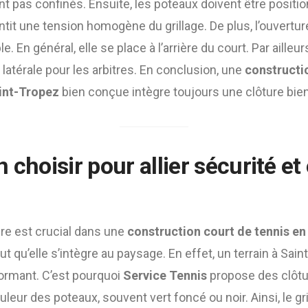
t pas confinés. Ensuite, les poteaux doivent être posit
ntit une tension homogène du grillage. De plus, l’ouverture
. En général, elle se place à l’arrière du court. Par ailleur
 latérale pour les arbitres. En conclusion, une
constructi
int-Tropez
bien conçue intègre toujours une clôture bien
 choisir pour allier sécurité et
ure est crucial dans une
construction court de tennis en 
faut qu’elle s’intègre au paysage. En effet, un terrain à Sai
ormant. C’est pourquoi
Service Tennis
propose des clôtu
uleur des poteaux, souvent vert foncé ou noir. Ainsi, le gr