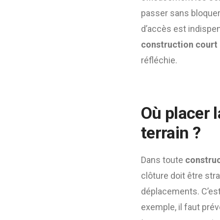
passer sans bloquer l
d’accès est indispe
construction court
réfléchie.
Où placer l
terrain ?
Dans toute
construc
clôture doit être str
déplacements. C’es
exemple, il faut prév