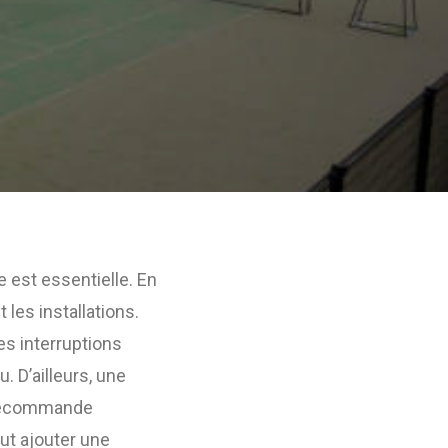
re est essentielle. En
t les installations.
les interruptions
. D’ailleurs, une
ecommande
eut ajouter une