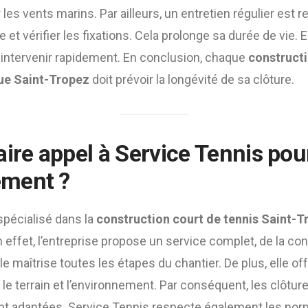
les vents marins. Par ailleurs, un entretien régulier est 
ge et vérifier les fixations. Cela prolonge sa durée de vi
 intervenir rapidement. En conclusion, chaque
constructi
que Saint-Tropez
doit prévoir la longévité de sa clôture.
ire appel à Service Tennis pou
ment ?
spécialisé dans la
construction court de tennis Saint-T
 effet, l’entreprise propose un service complet, de la co
 elle maîtrise toutes les étapes du chantier. De plus, elle o
le terrain et l’environnement. Par conséquent, les clôture
nt adaptées. Service Tennis respecte également les nor