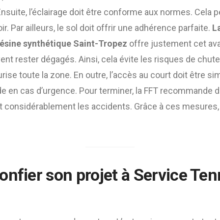
. Ensuite, l’éclairage doit être conforme aux normes. Cel
ir. Par ailleurs, le sol doit offrir une adhérence parfaite.
L
résine synthétique Saint-Tropez
offre justement cet ava
ent rester dégagés. Ainsi, cela évite les risques de chut
ise toute la zone. En outre, l’accès au court doit être s
de en cas d’urgence. Pour terminer, la FFT recommande 
it considérablement les accidents. Grâce à ces mesures, 
nfier son projet à Service Tenn