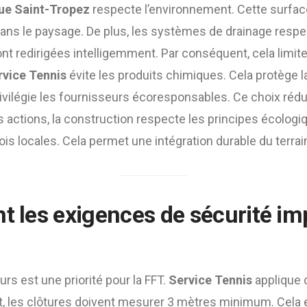
tue Saint-Tropez
respecte l’environnement. Cette surface
s le paysage. De plus, les systèmes de drainage respect
nt redirigées intelligemment. Par conséquent, cela limite 
rvice Tennis
évite les produits chimiques. Cela protège la
privilégie les fournisseurs écoresponsables. Ce choix rédu
 actions, la construction respecte les principes écologi
ois locales. Cela permet une intégration durable du terrai
nt les exigences de sécurité i
urs est une priorité pour la FFT.
Service Tennis
applique 
t, les clôtures doivent mesurer 3 mètres minimum. Cela