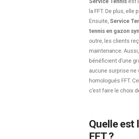
Service Tennis
est 
la FFT. De plus, elle
Ensuite,
Service Te
tennis en gazon sy
outre, les clients r
maintenance. Aussi,
bénéficient d’une gra
aucune surprise ne vi
homologués FFT. Cel
c’est faire le choix de
Quelle est
FFT ?