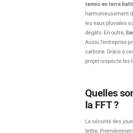
tennis en terre bat
harmonieusement dan
les eaux pluviales so
dégâts. En outre,
Se
Aussi, l’entreprise 
carbone. Grâce à ces
projet respecte les l
Quelles so
la FFT ?
La sécurité des joue
lettre. Premièremen