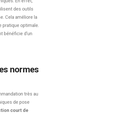
iques. En effet,
lisent des outils
. Cela améliore la
 pratique optimale.
nt bénéficie d’un
les normes
mmandation très au
hniques de pose
ction court de