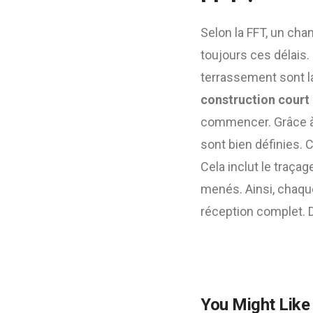
Selon la FFT, un cha
toujours ces délais.
terrassement sont la
construction court
commencer. Grâce à 
sont bien définies. C
Cela inclut le traçag
menés. Ainsi, chaque
réception complet. 
You Might Like