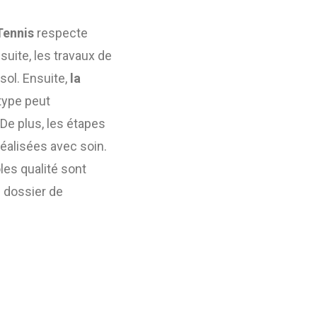
Tennis
respecte
suite, les travaux de
sol. Ensuite,
la
type peut
De plus, les étapes
réalisées avec soin.
ôles qualité sont
n dossier de