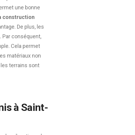
a permet une bonne
a construction
ntage. De plus, les
e. Par conséquent,
imple. Cela permet
des matériaux non
les terrains sont
is à Saint-