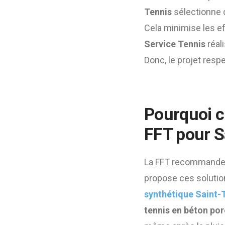
Tennis
sélectionne de
Cela minimise les eff
Service Tennis
réal
Donc, le projet resp
Pourquoi c
FFT pour S
La FFT recommande 
propose ces solutio
synthétique Saint-
tennis en béton po