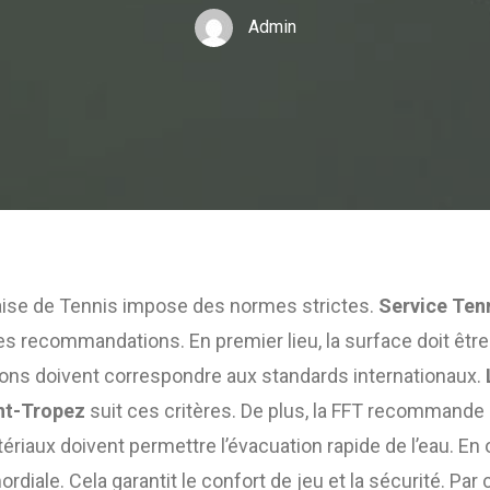
Admin
aise de Tennis impose des normes strictes.
Service Ten
 recommandations. En premier lieu, la surface doit êtr
ions doivent correspondre aux standards internationaux.
int-Tropez
suit ces critères. De plus, la FFT recommande
atériaux doivent permettre l’évacuation rapide de l’eau. En o
rdiale. Cela garantit le confort de jeu et la sécurité. Pa