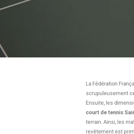
La Fédération Franç
scrupuleusement ces
Ensuite, les dimens
court de tennis Sa
terrain. Ainsi, les m
revêtement est primo