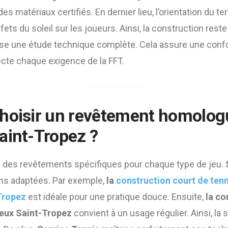
s matériaux certifiés. En dernier lieu, l’orientation du ter
ets du soleil sur les joueurs. Ainsi, la construction reste 
ise une étude technique complète. Cela assure une confo
ecte chaque exigence de la FFT.
hoisir un revêtement homologu
aint-Tropez ?
des revêtements spécifiques pour chaque type de jeu.
ns adaptées. Par exemple,
la
construction court de ten
Tropez
est idéale pour une pratique douce. Ensuite,
la co
reux Saint-Tropez
convient à un usage régulier. Ainsi, la 