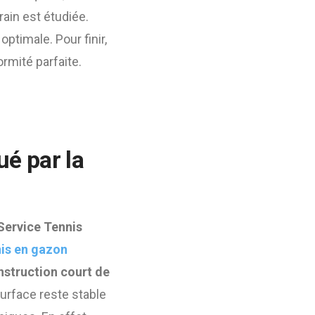
rain est étudiée.
optimale. Pour finir,
rmité parfaite.
é par la
Service Tennis
nis en gazon
nstruction court de
surface reste stable