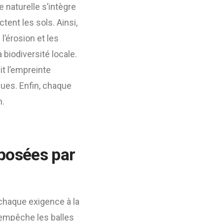
 naturelle s’intègre
ent les sols. Ainsi,
l’érosion et les
 biodiversité locale.
it l’empreinte
ques. Enfin, chaque
n.
mposées par
chaque exigence à la
 empêche les balles