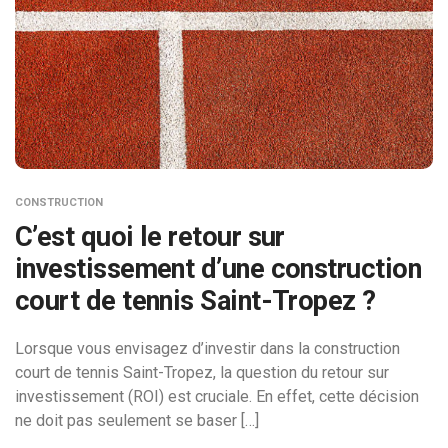
CONSTRUCTION
C’est quoi le retour sur
investissement d’une construction
court de tennis Saint-Tropez ?
Lorsque vous envisagez d’investir dans la construction
court de tennis Saint-Tropez, la question du retour sur
investissement (ROI) est cruciale. En effet, cette décision
ne doit pas seulement se baser […]