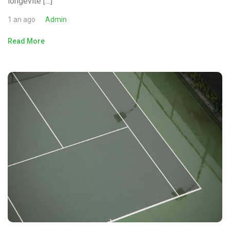
longévité […]
1 an ago
Admin
Read More